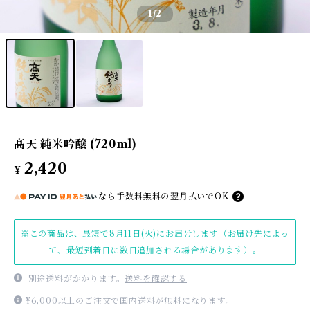
1
/2
髙天 純米吟醸 (720ml)
2,420
¥
なら
手数料無料の
翌月払いでOK
※この商品は、最短で8月11日(火)にお届けします（お届け先によっ
て、最短到着日に数日追加される場合があります）。
別途送料がかかります。
送料を確認する
¥6,000以上のご注文で国内送料が無料になります。