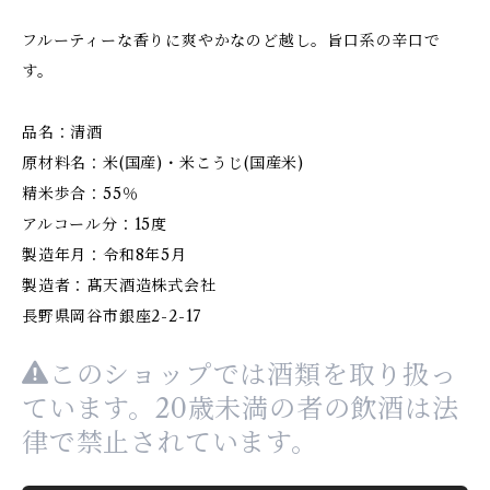
フルーティーな香りに爽やかなのど越し。旨口系の辛口で
す。
品名：清酒
原材料名：米(国産)・米こうじ(国産米)
精米歩合：55％
アルコール分：15度
製造年月：令和8年5月
製造者：髙天酒造株式会社
長野県岡谷市銀座2-2-17
このショップでは酒類を取り扱っ
ています。20歳未満の者の飲酒は法
律で禁止されています。