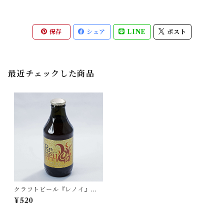
保存
シェア
LINE
ポスト
最近チェックした商品
クラフトビール『レノイ』（3
30ml瓶）
¥520