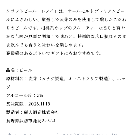
クラフトビール「レノイ」は、オールモルトプレミアムビー
ルにふさわしい、厳選した麦芽のみを使用して醸したこだわ
りのビールです。柑橘系ホップのフルーティーな香りと爽や
かな苦味が見事に調和した味わい。特徴的な広口瓶はそのま
ま飲んでも香りと味わいを楽しめます。
高級感のあるボトルでギフトにもおすすめです。
品名：ビール
原材料名：麦芽（カナダ製造、オーストラリア製造）、ホッ
プ
アルコール度：5%
賞味期限：2026.11.15
製造者：麗人酒造株式会社
長野県諏訪市諏訪2-9-21