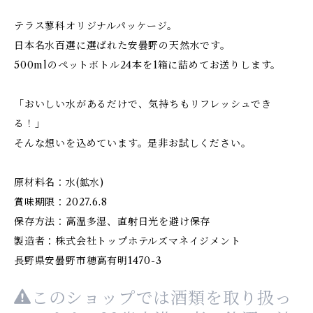
テラス蓼科オリジナルパッケージ。
日本名水百選に選ばれた安曇野の天然水です。
500mlのペットボトル24本を1箱に詰めてお送りします。
「おいしい水があるだけで、気持ちもリフレッシュでき
る！」
そんな想いを込めています。是非お試しください。
原材料名：水(鉱水)
賞味期限：2027.6.8
保存方法：高温多湿、直射日光を避け保存
製造者：株式会社トップホテルズマネイジメント
長野県安曇野市穂高有明1470-3
このショップでは酒類を取り扱っ