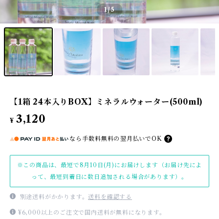
1
/5
【1箱 24本入りBOX】ミネラルウォーター(500ml)
3,120
¥
なら
手数料無料の
翌月払いでOK
※この商品は、最短で8月10日(月)にお届けします（お届け先によ
って、最短到着日に数日追加される場合があります）。
別途送料がかかります。
送料を確認する
¥6,000以上のご注文で国内送料が無料になります。