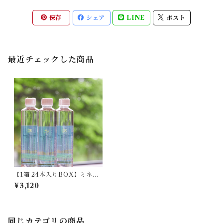
保存
シェア
LINE
ポスト
最近チェックした商品
【1箱 24本入りBOX】ミネラ
ルウォーター(500ml)
¥3,120
同じカテゴリの商品