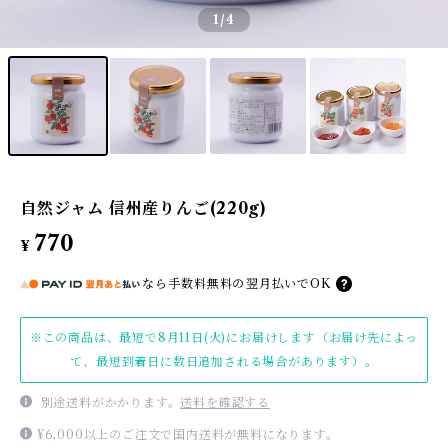
1
/4
自然ジャム 信州産りんご(220g)
770
¥
なら
手数料無料の
翌月払いでOK
※この商品は、最短で8月11日(火)にお届けします（お届け先によっ
て、最短到着日に数日追加される場合があります）。
別途送料がかかります。
送料を確認する
¥6,000以上のご注文で国内送料が無料になります。