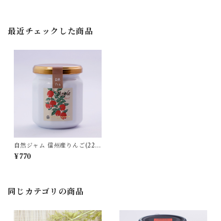
最近チェックした商品
自然ジャム 信州産りんご(220
g)
¥770
同じカテゴリの商品