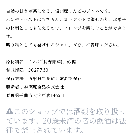
自然の甘さが楽しめる、信州産りんごのジャムです。
パンやトーストはもちろん、ヨーグルトに混ぜたり、お菓子
の材料としても使えるので、アレンジを楽しむことができま
す。
贈り物としても喜ばれるジャム。ぜひ、ご賞味ください。
原材料名：りんご(長野県産)、砂糖
賞味期限：2027.7.30
保存方法：直射日光を避け常温で保存
製造者：寿高原食品株式会社
長野県千曲市大字戸倉1465-1
このショップでは酒類を取り扱っ
ています。20歳未満の者の飲酒は法
律で禁止されています。