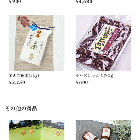
¥900
¥4,680
米沢吉田米(2kg)
小豆のとっかん(90g)
¥2,250
¥600
その他の商品