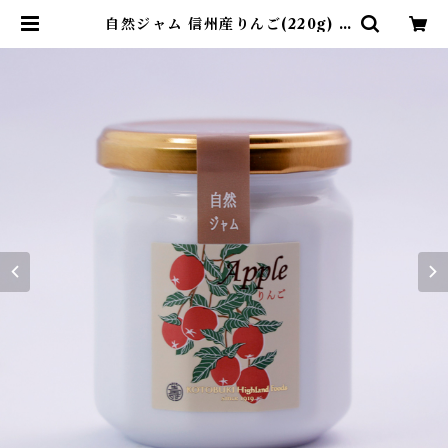
自然ジャム 信州産りんご(220g) |
テラス蓼科リゾート&スパ