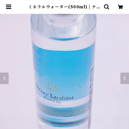
ミネラルウォーター(500ml) | テラ
ス蓼科リゾート&スパ