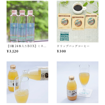
【1箱 24本入りBOX】ミネラ
ドリップバッグコーヒー
ルウォーター(500ml)
¥3,120
¥300