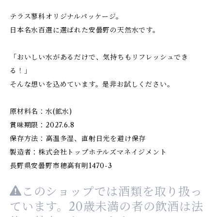
テラス蓼科オリジナルパッケージ。
日本名水百選に選ばれた安曇野の天然水です。
「おいしい水があるだけで、気持ちもリフレッシュでき
る！」
そんな想いを込めています。是非お試しください。
原材料名：水(鉱水)
賞味期限：2027.6.8
保存方法：高温多湿、直射日光を避け保存
製造者：株式会社トップホテルズマネイジメント
長野県安曇野市穂高有明1470-3
このショップでは酒類を取り扱っ
ています。20歳未満の者の飲酒は法