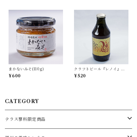
まかないみそ(110g)
クラフトビール『レノイ』（3
30ml瓶）
¥600
¥520
CATEGORY
テラス蓼科限定商品