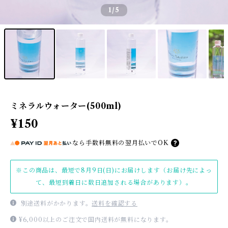
1
/5
ミネラルウォーター(500ml)
¥150
なら
手数料無料の
翌月払いでOK
※この商品は、最短で8月9日(日)にお届けします（お届け先によっ
て、最短到着日に数日追加される場合があります）。
別途送料がかかります。
送料を確認する
¥6,000以上のご注文で国内送料が無料になります。