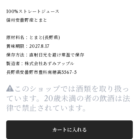
100%ストレートジュース
信州安曇野産とまと
原材料名：とまと(長野県)
賞味期限：2027.8.17
保存方法：直射日光を避け常温で保存
製造者：株式会社あずみアップル
長野県安曇野市豊科南穂高5567-5
このショップでは酒類を取り扱っ
ています。20歳未満の者の飲酒は法
律で禁止されています。
カートに入れる