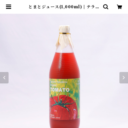
とまとジュース(1,000ml) | テラス
蓼科リゾート&スパ