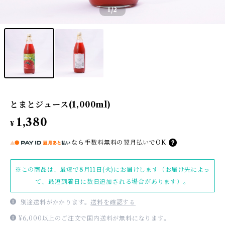
1
/2
とまとジュース(1,000ml)
1,380
¥
なら
手数料無料の
翌月払いでOK
※この商品は、最短で8月11日(火)にお届けします（お届け先によっ
て、最短到着日に数日追加される場合があります）。
別途送料がかかります。
送料を確認する
¥6,000以上のご注文で国内送料が無料になります。