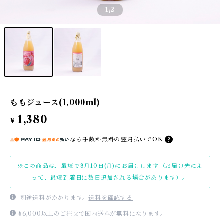
1
/2
ももジュース(1,000ml)
1,380
¥
なら
手数料無料の
翌月払いでOK
※この商品は、最短で8月10日(月)にお届けします（お届け先によ
って、最短到着日に数日追加される場合があります）。
別途送料がかかります。
送料を確認する
¥6,000以上のご注文で国内送料が無料になります。