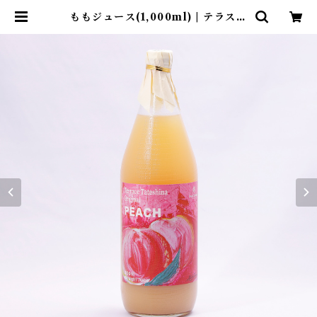
ももジュース(1,000ml) | テラス蓼
科リゾート&スパ